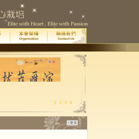
1
2
3
4