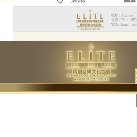
地址 / Address 
電話 / Tel：+853 
電郵 / Email：eli