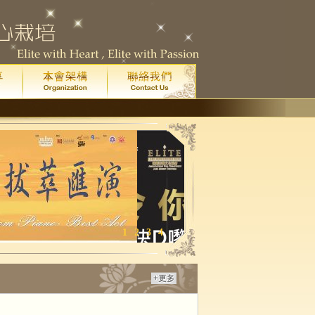
1
2
3
4