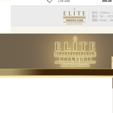
地址 / Address 
電話 / Tel：+853 
電郵 / Email：eli