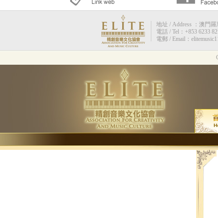
地址 / Address ：澳門羅馬街
電話 / Tel：+853 6233 82
電郵 / Email：elitemusic