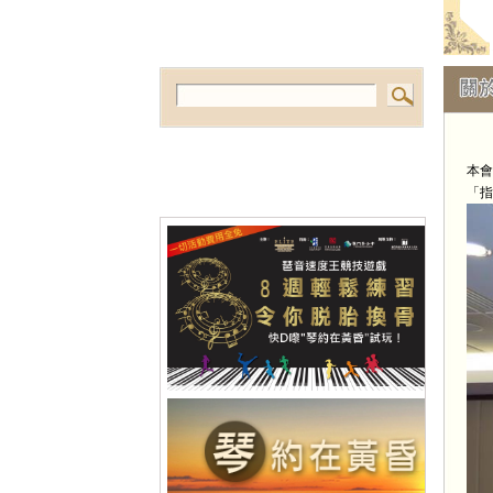
本會
「指