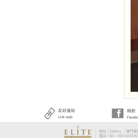
地址 / Address ：澳門羅馬街
電話 / Tel：+853 6233 82