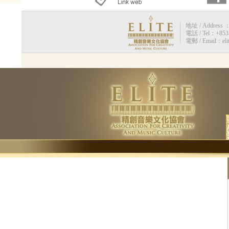
地址 / Address 
電話 / Tel：+853 
電郵 / Email：eli