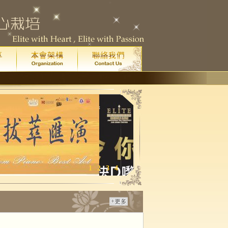
1
2
3
4