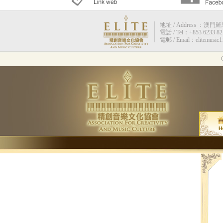
地址 / Address ：澳門羅馬街
電話 / Tel：+853 6233 82
電郵 / Email：elitemusic