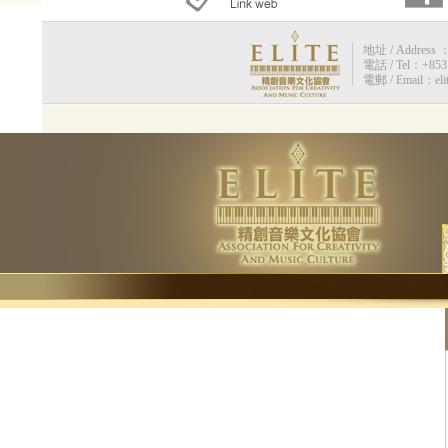
地址 / Address 
電話 / Tel：+853 
電郵 / Email：eli