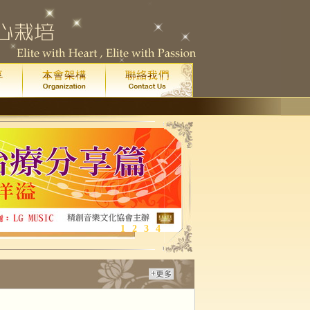
1
2
3
4