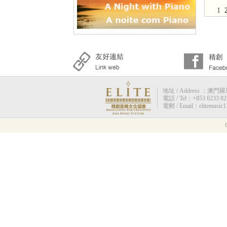
1
地址 / Address ：澳門羅馬街
電話 / Tel：+853 6233 82
電郵 / Email：elitemusic