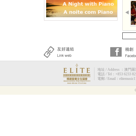
地址 / Address ：澳門羅馬街
電話 / Tel：+853 6233 82
電郵 / Email：elitemusic