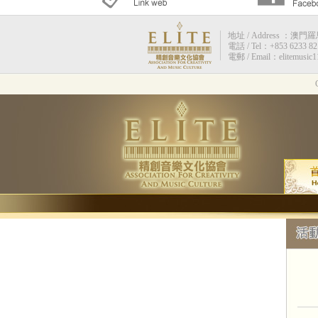
地址 / Address ：澳門羅馬街
電話 / Tel：+853 6233 82
電郵 / Email：elitemusic