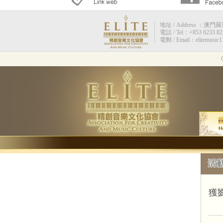
地址 / Address ：澳門羅馬街
電話 / Tel：+853 6233 82
電郵 / Email：elitemusic
獲