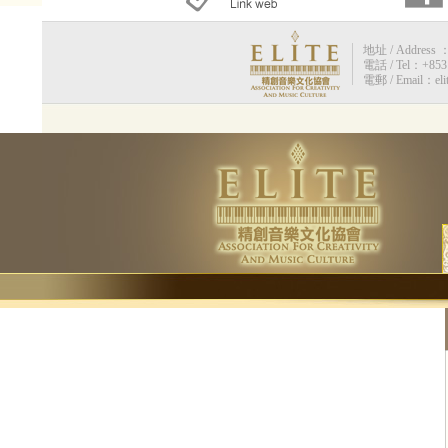
地址 / Address 
電話 / Tel：+853 
電郵 / Email：eli