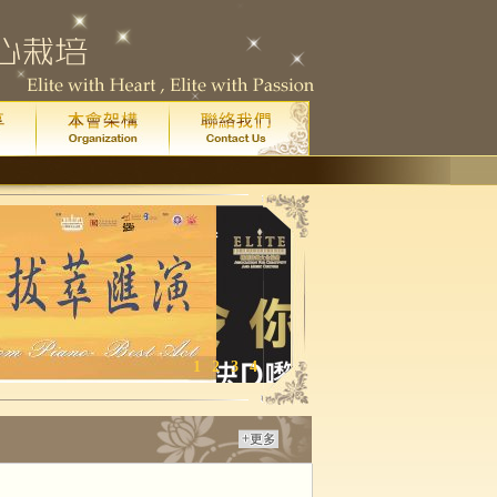
1
2
3
4