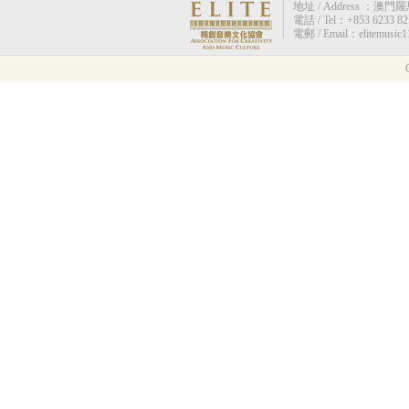
地址 / Address ：澳門羅馬街
電話 / Tel：+853 6233 82
電郵 / Email：elitemusic