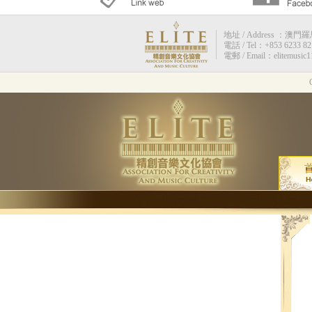
地址 / Address ：澳門羅馬街
電話 / Tel：+853 6233 82
電郵 / Email：elitemusic